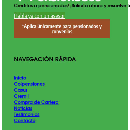
Creditos a pensionados! ¡Solicita ahora y resuelve
Habla ya con un asesor
*Aplica únicamente para pensionados y
convenios
NAVEGACIÓN RÁPIDA
Inicio
Colpensiones
Casur
Cremil
Compra de Cartera
Noticias
Testimonios
Contacto