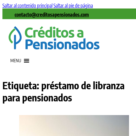
Saltar al contenido principal
Saltar al pie de página
contacto@creditosapensionados.com
MENU
Etiqueta:
préstamo de libranza
para pensionados