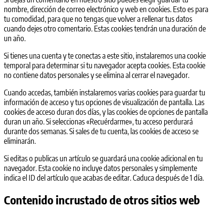
nombre, dirección de correo electrónico y web en cookies. Esto es para
tu comodidad, para que no tengas que volver a rellenar tus datos
cuando dejes otro comentario. Estas cookies tendrán una duración de
un año.
Si tienes una cuenta y te conectas a este sitio, instalaremos una cookie
temporal para determinar si tu navegador acepta cookies. Esta cookie
no contiene datos personales y se elimina al cerrar el navegador.
Cuando accedas, también instalaremos varias cookies para guardar tu
información de acceso y tus opciones de visualización de pantalla. Las
cookies de acceso duran dos días, y las cookies de opciones de pantalla
duran un año. Si seleccionas «Recuérdarme», tu acceso perdurará
durante dos semanas. Si sales de tu cuenta, las cookies de acceso se
eliminarán.
Si editas o publicas un artículo se guardará una cookie adicional en tu
navegador. Esta cookie no incluye datos personales y simplemente
indica el ID del artículo que acabas de editar. Caduca después de 1 día.
Contenido incrustado de otros sitios web