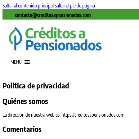
Saltar al contenido principal
Saltar al pie de página
contacto@creditosapensionados.com
MENU
Politica de privacidad
Quiénes somos
La dirección de nuestra web es: https://creditosapensionados.com
Comentarios