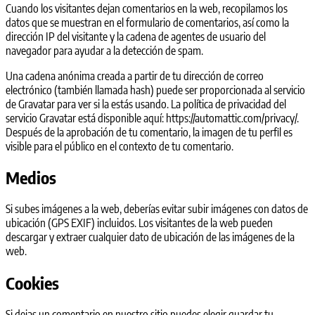
Cuando los visitantes dejan comentarios en la web, recopilamos los
datos que se muestran en el formulario de comentarios, así como la
dirección IP del visitante y la cadena de agentes de usuario del
navegador para ayudar a la detección de spam.
Una cadena anónima creada a partir de tu dirección de correo
electrónico (también llamada hash) puede ser proporcionada al servicio
de Gravatar para ver si la estás usando. La política de privacidad del
servicio Gravatar está disponible aquí: https://automattic.com/privacy/.
Después de la aprobación de tu comentario, la imagen de tu perfil es
visible para el público en el contexto de tu comentario.
Medios
Si subes imágenes a la web, deberías evitar subir imágenes con datos de
ubicación (GPS EXIF) incluidos. Los visitantes de la web pueden
descargar y extraer cualquier dato de ubicación de las imágenes de la
web.
Cookies
Si dejas un comentario en nuestro sitio puedes elegir guardar tu