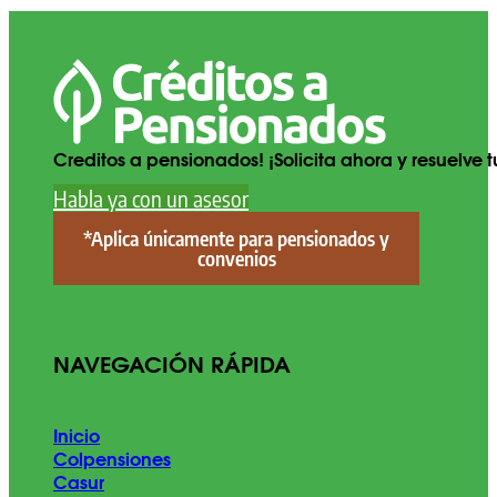
Creditos a pensionados! ¡Solicita ahora y resuelve
Habla ya con un asesor
*Aplica únicamente para pensionados y
convenios
NAVEGACIÓN RÁPIDA
Inicio
Colpensiones
Casur