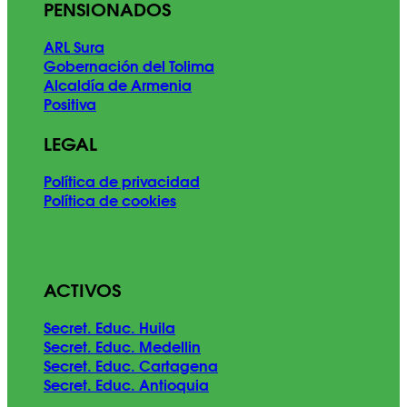
PENSIONADOS
ARL Sura
Gobernación del Tolima
Alcaldía de Armenia
Positiva
LEGAL
Política de privacidad
Política de cookies
ACTIVOS
Secret. Educ. Huila
Secret. Educ. Medellin
Secret. Educ. Cartagena
Secret. Educ. Antioquia