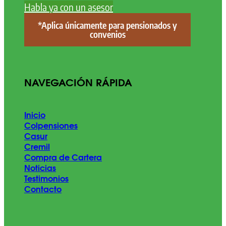
Habla ya con un asesor
*Aplica únicamente para pensionados y
convenios
NAVEGACIÓN RÁPIDA
Inicio
Colpensiones
Casur
Cremil
Compra de Cartera
Noticias
Testimonios
Contacto