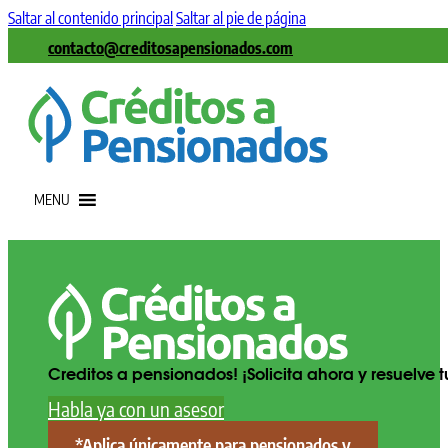
Saltar al contenido principal
Saltar al pie de página
contacto@creditosapensionados.com
MENU
Creditos a pensionados! ¡Solicita ahora y resuelve
Habla ya con un asesor
*Aplica únicamente para pensionados y