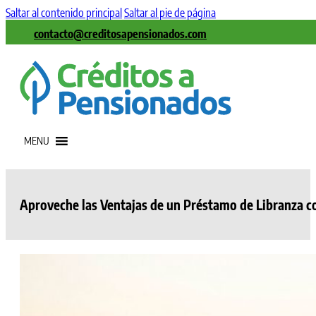
Saltar al contenido principal
Saltar al pie de página
contacto@creditosapensionados.com
MENU
Aproveche las Ventajas de un Préstamo de Libranza c