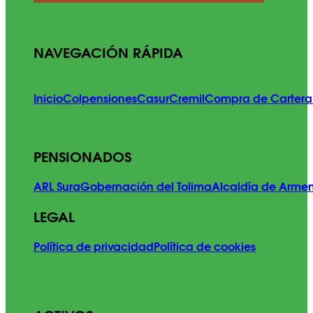
NAVEGACIÓN RÁPIDA
Inicio
Colpensiones
Casur
Cremil
Compra de Cartera
PENSIONADOS
ARL Sura
Gobernación del Tolima
Alcaldía de Arme
LEGAL
Política de privacidad
Política de cookies