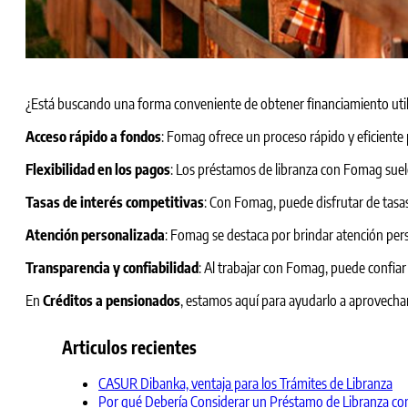
¿Está buscando una forma conveniente de obtener financiamiento uti
Acceso rápido a fondos
: Fomag ofrece un proceso rápido y eficiente
Flexibilidad en los pagos
: Los préstamos de libranza con Fomag suele
Tasas de interés competitivas
: Con Fomag, puede disfrutar de tasas
Atención personalizada
: Fomag se destaca por brindar atención pers
Transparencia y confiabilidad
: Al trabajar con Fomag, puede confiar
En
Créditos a pensionados
, estamos aquí para ayudarlo a aprovech
Articulos recientes
CASUR Dibanka, ventaja para los Trámites de Libranza
Por qué Debería Considerar un Préstamo de Libranza con